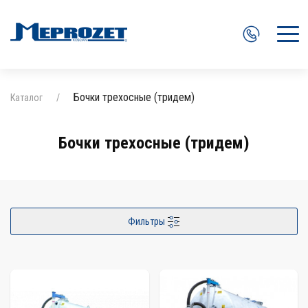
Главная
Бочки трехосные (тридем)
Каталог
Каталог
Бочки трехосные (тридем)
Новости
Партнеры
Контакты
Фильтры