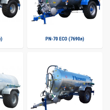
л)
PN-70 ECO (7690л)