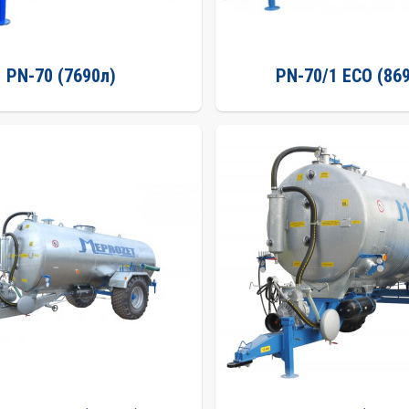
PN-70 (7690л)
PN-70/1 ECO (86