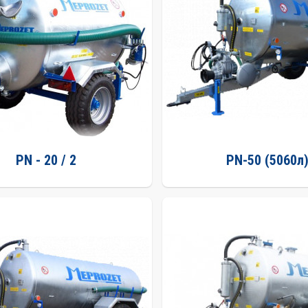
PN - 20 / 2
PN-50 (5060л