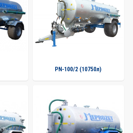
)
PN-100/2 (10750л)