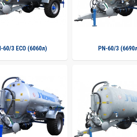
-60/3 ECO (6060л)
PN-60/3 (6690